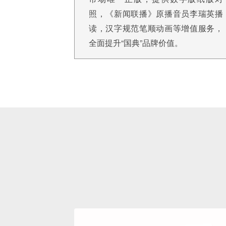
照，《新闻联播》原播音员李瑞英播
读，汉字规范笔顺动画等增值服务，
全面提升“国典”品牌价值。