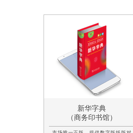
新华字典
（商务印书馆）
市场唯一正版，提供数字版纸版对