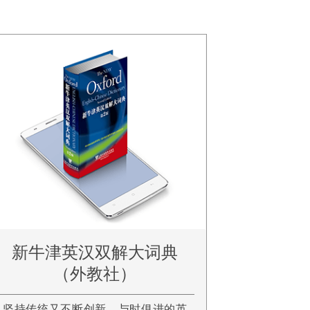
新牛津英汉双解大词典
（外教社）
坚持传统又不断创新，与时俱进的英